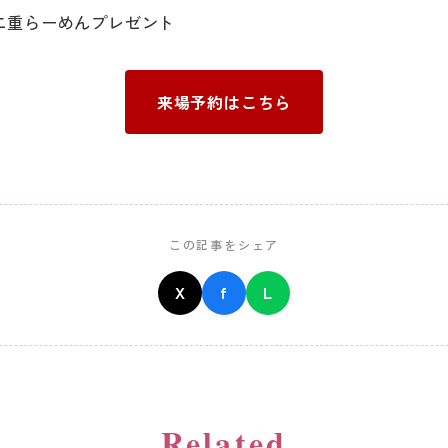
二重らーめんプレゼント
来場予約はこちら
この記事をシェア
X
f
L
Related