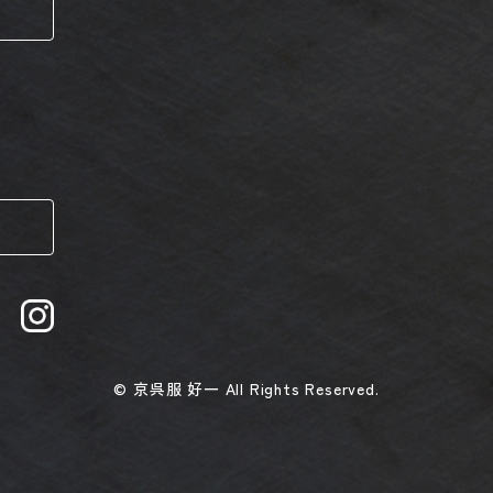
© 京呉服 好一 All Rights Reserved.