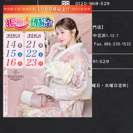
0120-968-529
【袴専門店】
岡山県岡山市中区浜1-12-7
Tel. 086-230-1529 Fax. 086-230-1532
0120-391-529
営業時間 10:00 ～ 19:00 (火曜日・水曜日定休)