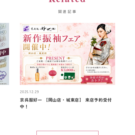
関連記事
2025.12.29
京呉服好一 【岡山店・城東店】 来店予約受付
中！