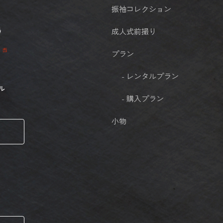
振袖コレクション
成人式前撮り
プラン
- レンタルプラン
ル
- 購入プラン
小物