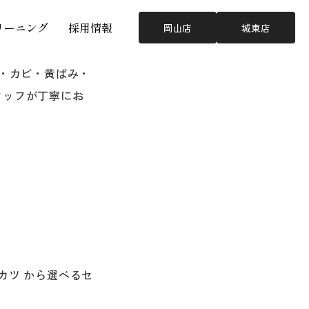
リーニング
採用情報
岡山店
城東店
ミ・カビ・黄ばみ・
タッフが丁寧にお
カツ から選べるセ