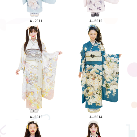
A-2011
A-2012
A-2013
A-2014