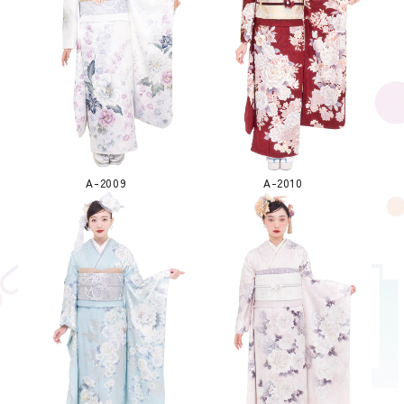
A-2009
A-2010