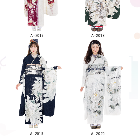
A-2017
A-2018
A-2019
A-2020