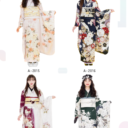
A-2015
A-2016