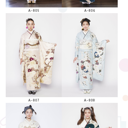
A-805
A-806
A-807
A-808