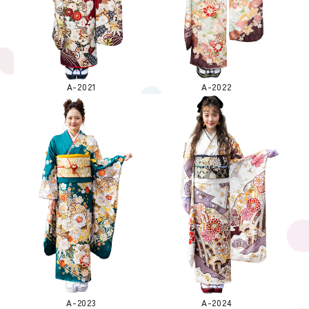
A-2021
A-2022
A-2023
A-2024