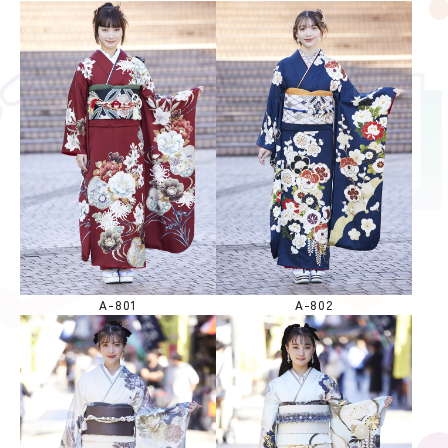
A-801
A-802