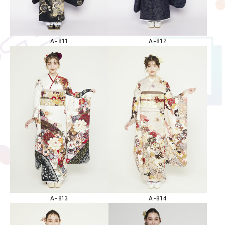
A-811
A-812
A-813
A-814