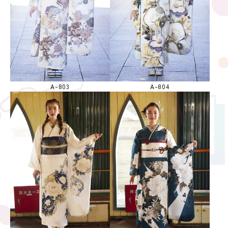
A-803
A-804