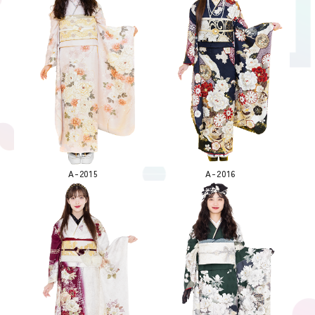
A-2015
A-2016