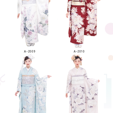
A-2009
A-2010