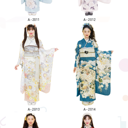
A-2011
A-2012
A-2013
A-2014