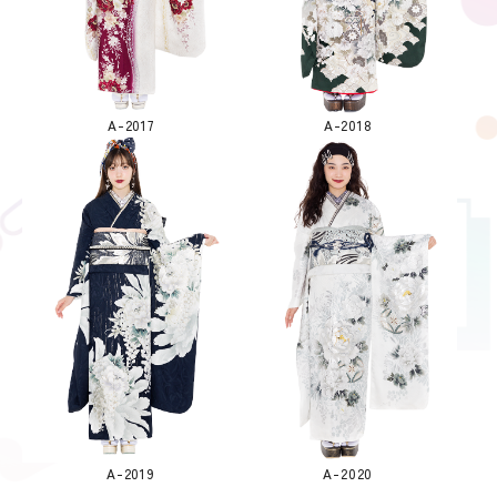
A-2017
A-2018
A-2019
A-2020