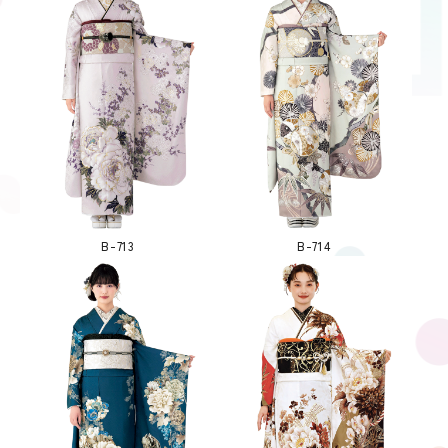
B-713
B-714