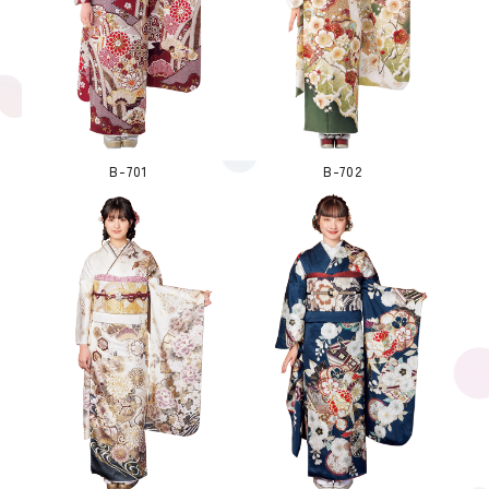
B-701
B-702