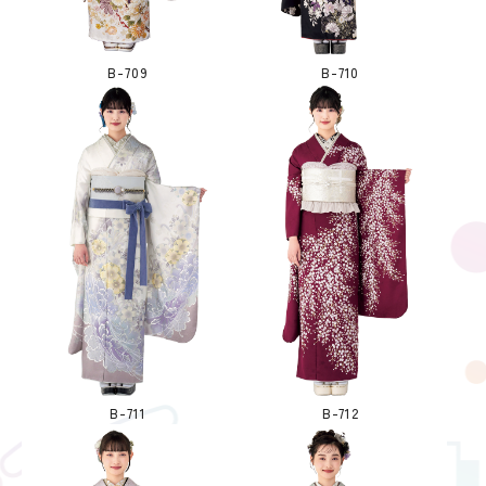
B-709
B-710
B-711
B-712