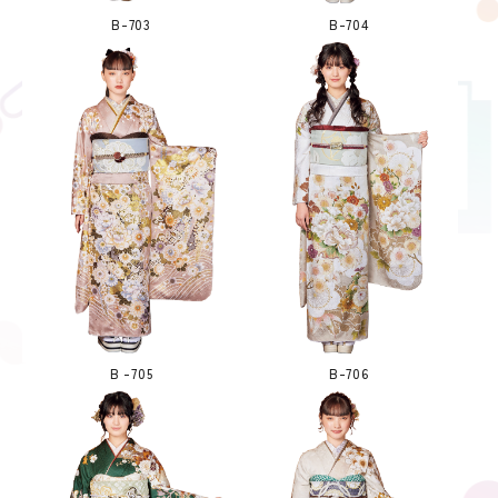
B-703
B-704
B -705
B-706