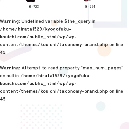
B-723
B-724
Warning
: Undefined variable $the_query in
/home/hirata1529/kyogofuku-
kouichi.com/public_html/wp/wp-
content/themes/kouichi/taxonomy-brand.php
on line
45
Warning
: Attempt to read property "max_num_pages"
on null in
/home/hirata1529/kyogofuku-
kouichi.com/public_html/wp/wp-
content/themes/kouichi/taxonomy-brand.php
on line
45