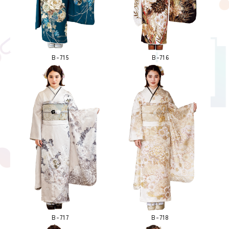
B-715
B-716
B-717
B-718