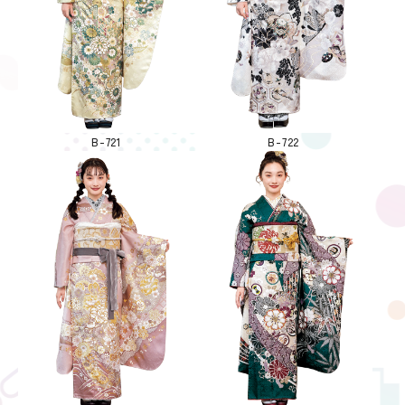
B-721
B-722