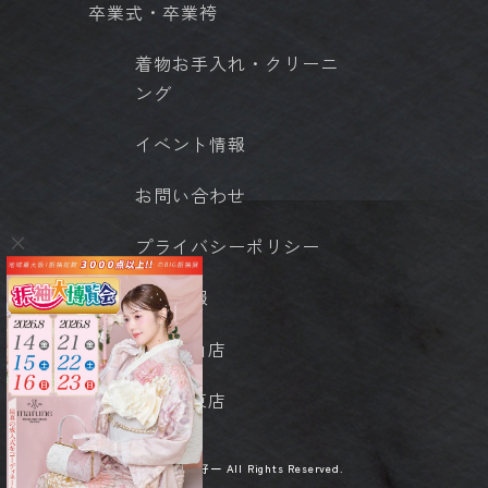
卒業式・卒業袴
着物お手入れ・クリーニ
ング
イベント情報
お問い合わせ
プライバシーポリシー
店舗情報
- 岡山店
- 城東店
© 京呉服 好一 All Rights Reserved.