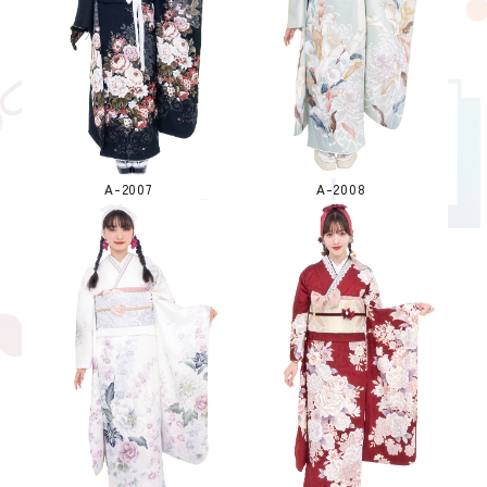
A-2007
A-2008