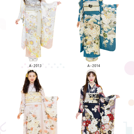
A-2013
A-2014