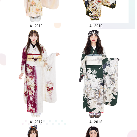
A-2015
A-2016
A-2017
A-2018