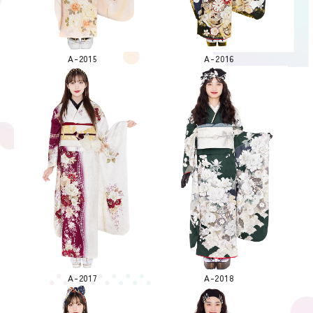
A-2015
A-2016
A-2017
A-2018