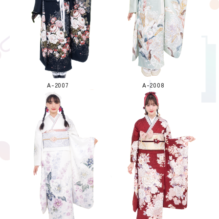
A-2007
A-2008