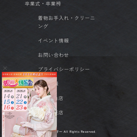
卒業式・卒業袴
着物お手入れ・クリーニ
ング
イベント情報
お問い合わせ
プライバシーポリシー
店舗情報
- 岡山店
- 城東店
© 京呉服 好一 All Rights Reserved.