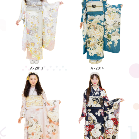
A-2013
A-2014