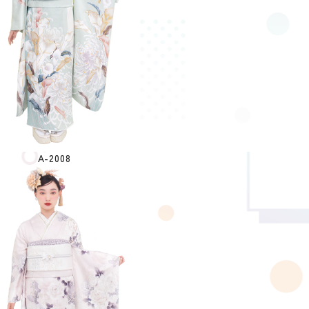
A-2008