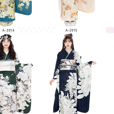
A-2014
A-2015