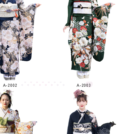
A-2002
A-2003