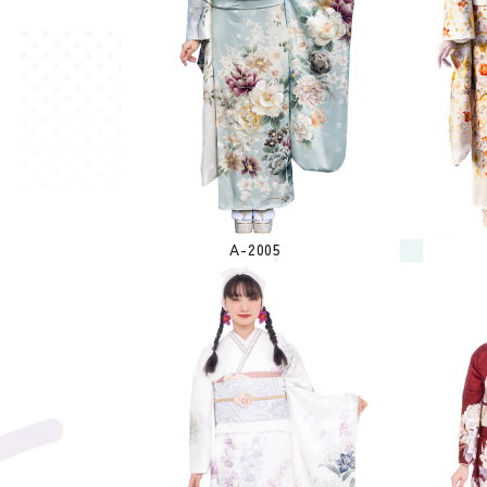
A-2005