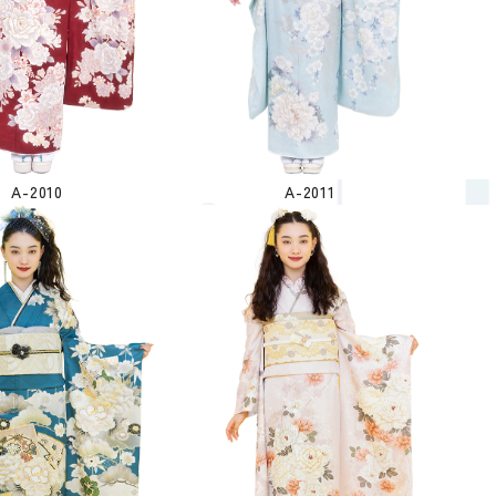
A-2010
A-2011