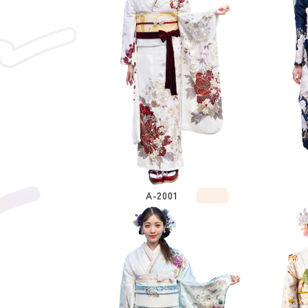
A-2001