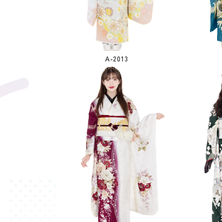
A-2013