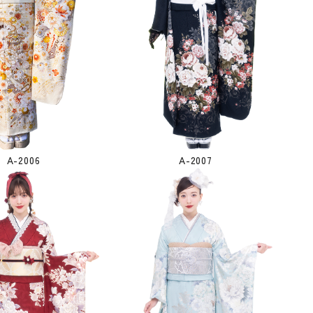
A-2006
A-2007