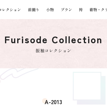
コレクション
前撮り
小物
プラン
袴
着物・ク
Furisode Collection
振袖コレクション
A-2013