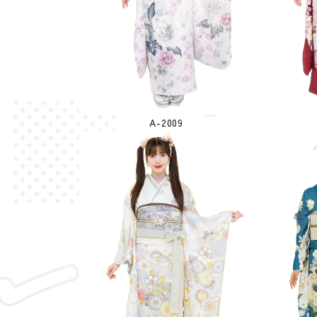
A-2009