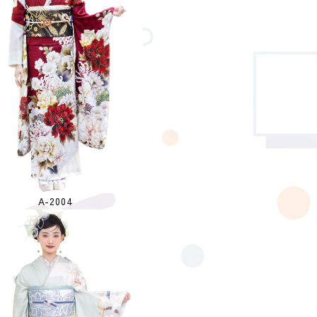
A-2004