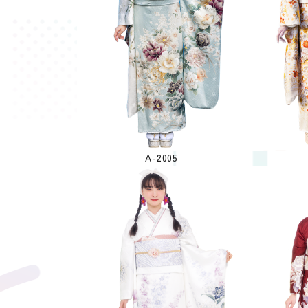
A-2005