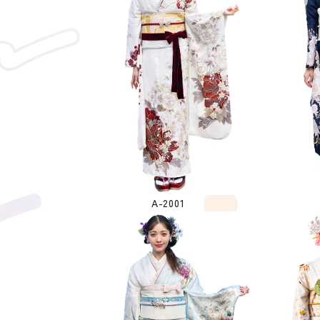
A-2001