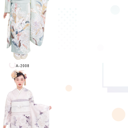
A-2008