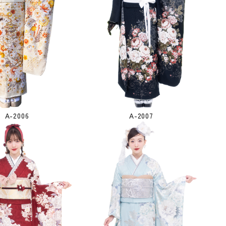
A-2006
A-2007