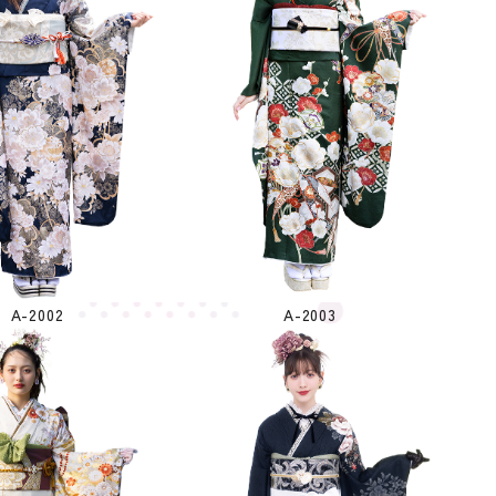
A-2002
A-2003