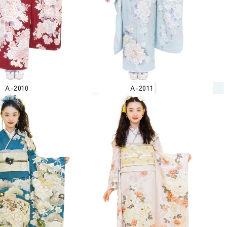
A-2010
A-2011