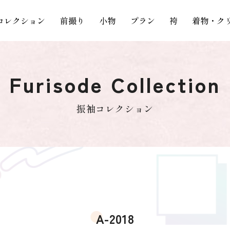
コレクション
前撮り
小物
プラン
袴
着物・ク
Furisode Collection
振袖コレクション
A-2018