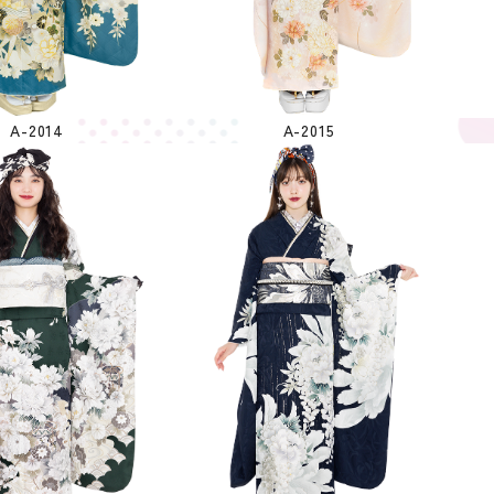
A-2014
A-2015