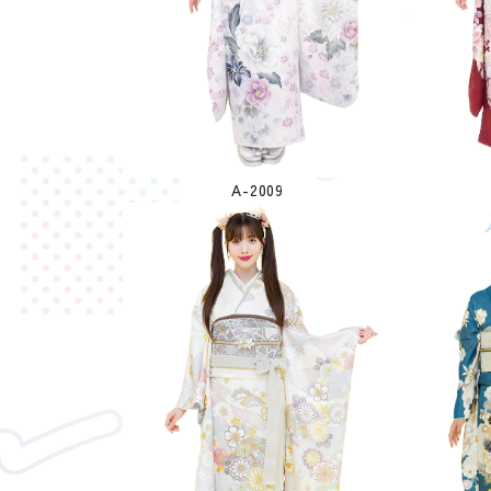
A-2009