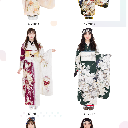
A-2015
A-2016
A-2017
A-2018