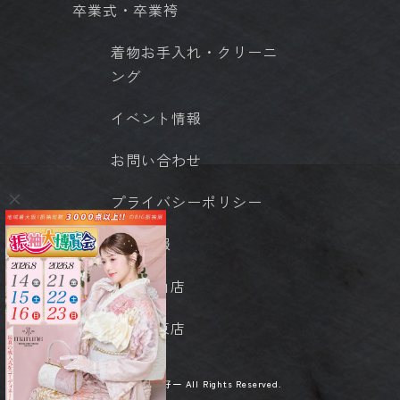
卒業式・卒業袴
着物お手入れ・クリーニ
ング
イベント情報
お問い合わせ
プライバシーポリシー
店舗情報
- 岡山店
- 城東店
© 京呉服 好一 All Rights Reserved.