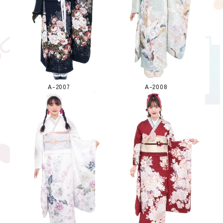
A-2007
A-2008