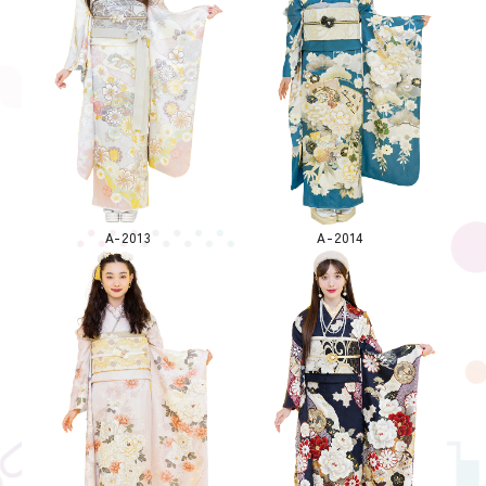
A-2013
A-2014